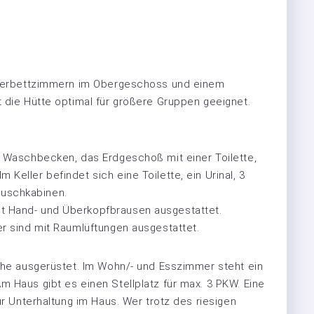
 Vierbettzimmern im Obergeschoss und einem
t die Hütte optimal für größere Gruppen geeignet.
d Waschbecken, das Erdgeschoß mit einer Toilette,
Keller befindet sich eine Toilette, ein Urinal, 3
Duschkabinen.
t Hand- und Überkopfbrausen ausgestattet.
er sind mit Raumlüftungen ausgestattet.
üche ausgerüstet. Im Wohn/- und Esszimmer steht ein
m Haus gibt es einen Stellplatz für max. 3 PKW. Eine
ür Unterhaltung im Haus. Wer trotz des riesigen