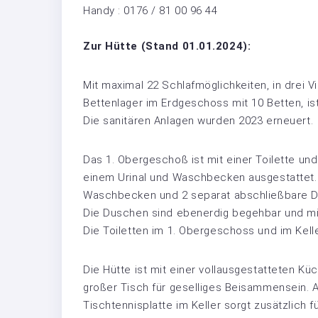
Handy : 0176 / 81 00 96 44
Zur Hütte (Stand 01.01.2024):
Mit maximal 22 Schlafmöglichkeiten, in drei
Bettenlager im Erdgeschoss mit 10 Betten, is
Die sanitären Anlagen wurden 2023 erneuert.
Das 1. Obergeschoß ist mit einer Toilette un
einem Urinal und Waschbecken ausgestattet.Im 
Waschbecken und 2 separat abschließbare 
Die Duschen sind ebenerdig begehbar und mi
Die Toiletten im 1. Obergeschoss und im Kell
Die Hütte ist mit einer vollausgestatteten K
großer Tisch für geselliges Beisammensein. A
Tischtennisplatte im Keller sorgt zusätzlich f