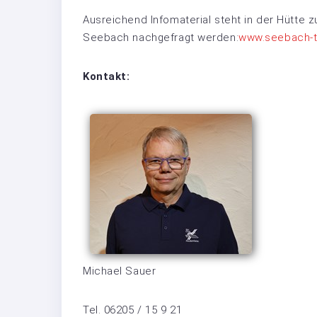
Ausreichend Infomaterial steht in der Hütte z
Seebach nachgefragt werden:
www.seebach-t
Kontakt:
Michael Sauer
Tel. 06205 / 15 9 21