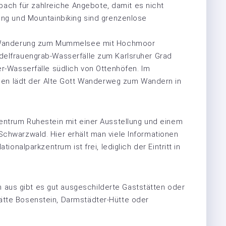
ch für zahlreiche Angebote, damit es nicht
king und Mountainbiking sind grenzenlose
Die Wanderung zum Mummelsee mit Hochmoor
Edelfrauengrab-Wasserfälle zum Karlsruher Grad
er-Wasserfälle südlich von Ottenhöfen. Im
n lädt der Alte Gott Wanderweg zum Wandern in
zentrum Ruhestein mit einer Ausstellung und einem
Schwarzwald. Hier erhält man viele Informationen
tionalparkzentrum ist frei, lediglich der Eintritt in
aus gibt es gut ausgeschilderte Gaststätten oder
ätte Bosenstein, Darmstädter-Hütte oder