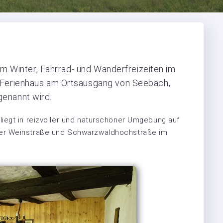
 im Winter, Fahrrad- und Wanderfreizeiten im
r Ferienhaus am Ortsausgang von Seebach,
enannt wird.
iegt in reizvoller und naturschöner Umgebung auf
er Weinstraße und Schwarzwaldhochstraße im