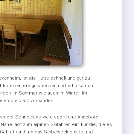
kenheim, ist die Hütte schnell und gut zu
t für einen ereignisreichen und erholsamen
eunden im Sommer wie auch im Winter. Im
euerspielplatz vorhanden.
hender Schneelage viele sportliche Angebote
Nähe lädt zum alpinen Skifahren ein. Für die, die es
s Gebiet rund um das Seibelseckle gute und