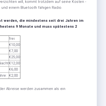
erzichten will, kommt trotzdem auf seine Kosten -
 und einem Bluetooth fähigen Radio.
t werden, die mindestens seit drei Jahren im
rühestens 9 Monate und
muss spätestens 2
frei
€10,00
€7,00
€25,00
 Nacht
€12,00
€6,00
hre:
€2,00
 der Abreise werden zusammen als ein