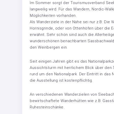
Im Sommer sorgt der Tourismusverband Seeba
langweilig wird. Für das Wandern, Nordic-Wal
Möglichkeiten vorhanden.
Als Wanderziele in der Nähe sei nur z.B: 
Hornisgrinde, oder von Ottenhöfen über die 
erwähnt. Sehr schön sind auch die Allerheilig
wunderschönen benachbarten Sassbachwalde
den Weinbergen ein.
Seit einigen Jahren gibt es das Nationalpark
Aussichtsturm mit herrlichem Blick über den 
rund um den Nationalpark. Der Eintritt in das Na
die Ausstellung ist kostenpflichtig.
An verschiedenen Wanderzielen von Seebach 
bewirtschaftete Wanderhütten wie z.B. Gasst
Ruhesteinschänke.