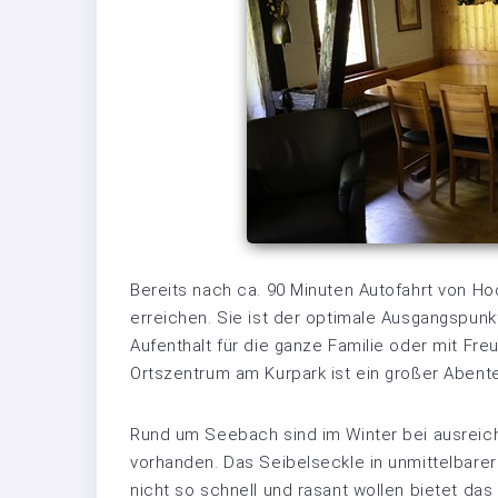
Bereits nach ca. 90 Minuten Autofahrt von Hoc
erreichen. Sie ist der optimale Ausgangspunk
Aufenthalt für die ganze Familie oder mit Fr
Ortszentrum am Kurpark ist ein großer Abent
Rund um Seebach sind im Winter bei ausreic
vorhanden. Das Seibelseckle in unmittelbarer 
nicht so schnell und rasant wollen bietet da