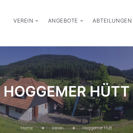
VEREIN
ANGEBOTE
ABTEILUNGEN
HOGGEMER HÜTT
Hoggemer Hütt
Home
Verein