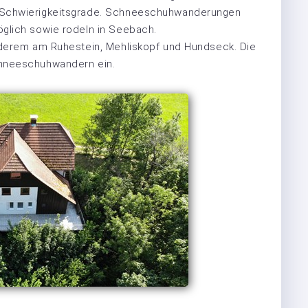
 Schwierigkeitsgrade. Schneeschuhwanderungen
glich sowie rodeln in Seebach.
nderem am Ruhestein, Mehliskopf und Hundseck. Die
chneeschuhwandern ein.