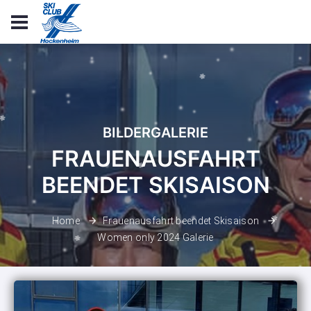
BILDERGALERIE
FRAUENAUSFAHRT
BEENDET SKISAISON
Home
Frauenausfahrt beendet Skisaison
Women only 2024 Galerie